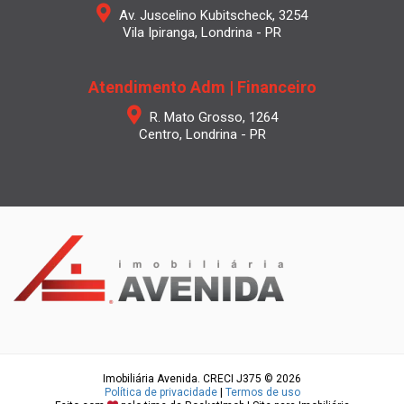
Av. Juscelino Kubitscheck, 3254
Vila Ipiranga, Londrina - PR
Atendimento Adm | Financeiro
R. Mato Grosso, 1264
Centro, Londrina - PR
Imobiliária Avenida. CRECI J375 © 2026
Política de privacidade
|
Termos de uso