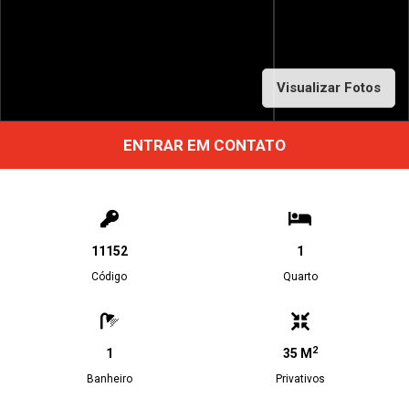
Visualizar Fotos
ENTRAR EM CONTATO
11152
1
Código
Quarto
2
1
35 M
Banheiro
Privativos