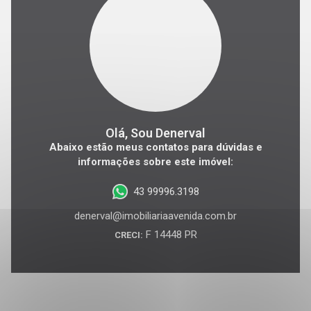
Olá, Sou Denerval
Abaixo estão meus contatos para dúvidas e
informações sobre este imóvel:
43 99996.3198
denerval@imobiliariaavenida.com.br
F 14448 PR
CRECI: