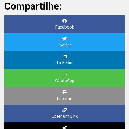
Compartilhe:
Facebook
Twitter
Linkedin
WhatsApp
Imprimir
Obter um Link