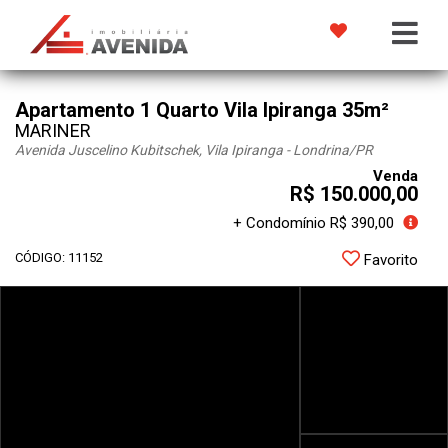
Apartamento 1 Quarto Vila Ipiranga 35m²
MARINER
Avenida Juscelino Kubitschek, Vila Ipiranga - Londrina
/PR
Venda
R$ 150.000,00
+ Condomínio R$ 390,00
CÓDIGO: 11152
Favorito