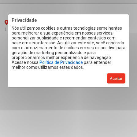
Privacidade
Avenida Juscelino Kubitschek, Vila Ipiranga -
Nós utilizamos cookies e outras tecnologias semelhantes
Londrina
/PR
para melhorar a sua experiência em nossos serviços,
personalizar publicidade e recomendar conteúdo com
base em seu interesse. Ao utilizar este site, você concorda
com o armazenamento de cookies em seu dispositivo para
geração de marketing personalizado e para
proporcionarmos melhor experiência de navegação.
Acesse nossa
Política de Privacidade
para entender
melhor como utilizamos estes dados.
Aceitar