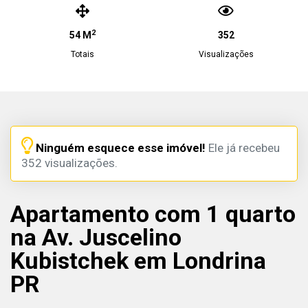
2
54 M
352
Totais
Visualizações
Ninguém esquece esse imóvel!
Ele já recebeu
352 visualizações.
Apartamento com 1 quarto
na Av. Juscelino
Kubistchek em Londrina
PR