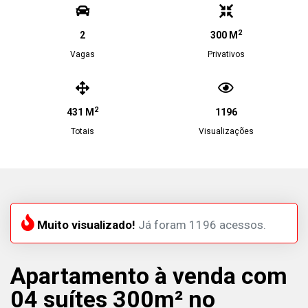
2
2
300 M
Vagas
Privativos
2
431 M
1196
Totais
Visualizações
Muito visualizado!
Já foram 1196 acessos.
Apartamento à venda com
04 suítes 300m² no