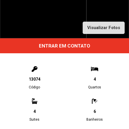
Visualizar Fotos
ENTRAR EM CONTATO
13074
4
Código
Quartos
4
6
Suites
Banheiros