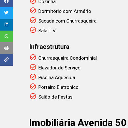
Cozinha
Dormitório com Armário
Sacada com Churrasqueira
Sala T V
Infraestrutura
Churrasqueira Condominial
Elevador de Serviço
Piscina Aquecida
Porteiro Eletrônico
Salão de Festas
Imobiliária Avenida 50