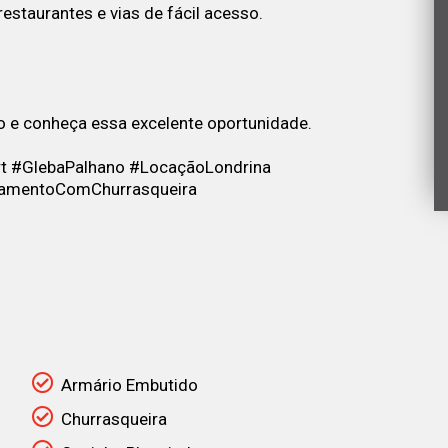
estaurantes e vias de fácil acesso.
o e conheça essa excelente oportunidade.
t #GlebaPalhano #LocaçãoLondrina
rtamentoComChurrasqueira
Armário Embutido
Churrasqueira