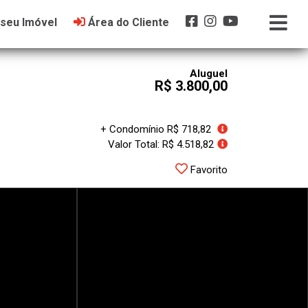
 seu Imóvel
Área do Cliente
Aluguel
R$ 3.800,00
+ Condomínio R$ 718,82
Valor Total: R$ 4.518,82
Favorito