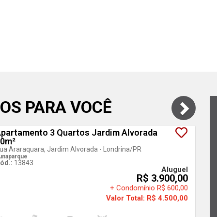
OS PARA VOCÊ
partamento 3 Quartos Jardim Alvorada
Exc
70m²
ua Araraquara, Jardim Alvorada - Londrina
/PR
unaparque
ód.:
13843
Aluguel
R$ 3.900,00
+ Condomínio R$ 600,00
Valor Total: R$ 4.500,00