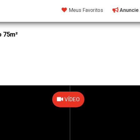
Meus Favoritos
Anuncie
o 75m²
VÍDEO