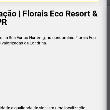
ção | Florais Eco Resort &
PR
do na Rua Eurico Hummig, no condomínio Florais Eco
 valorizadas de Londrina.
cidade e qualidade de vida, em uma localização