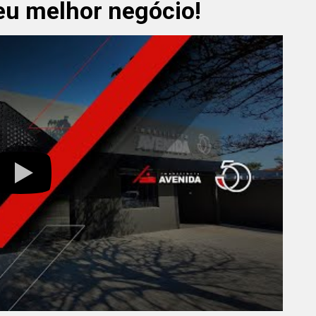
u melhor negócio!