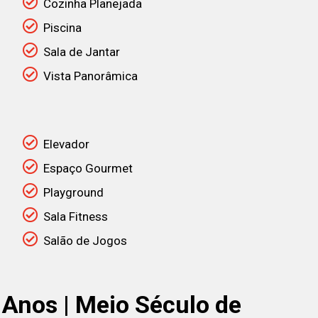
Cozinha Planejada
Piscina
Sala de Jantar
Vista Panorâmica
Elevador
Espaço Gourmet
Playground
Sala Fitness
Salão de Jogos
 Anos | Meio Século de