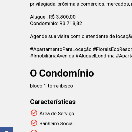
privilegiada, próxima a comércios, mercados, r
Aluguel: R$ 3.800,00
Condomínio: R$ 718,82
Agende sua visita com o atendente de locaçã
#ApartamentoParaLocação #FloraisEcoResor
#ImobiliáriaAvenida #AluguelLondrina #Apa
O Condomínio
bloco 1 torre ibisco
Características
Área de Serviço
Banheiro Social