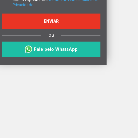
Privacidade
ENVIAR
ou
Fale pelo WhatsApp