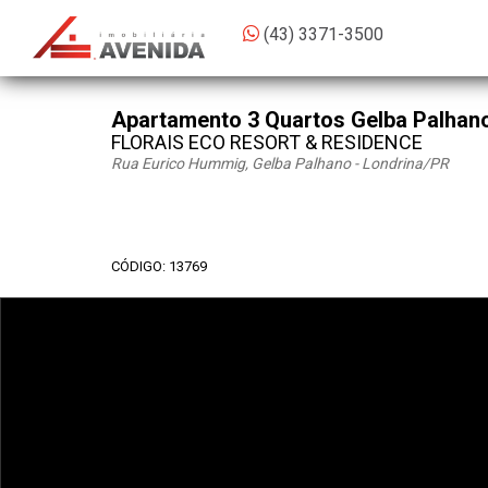
(43) 3371-3500
Apartamento 3 Quartos Gelba Palhan
FLORAIS ECO RESORT & RESIDENCE
Rua Eurico Hummig, Gelba Palhano - Londrina
/PR
CÓDIGO: 13769