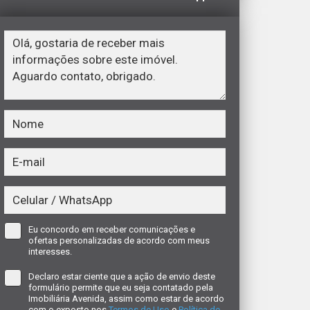
Eu concordo em receber comunicações e
ofertas personalizadas de acordo com meus
interesses.
Declaro estar ciente que a ação de envio deste
formulário permite que eu seja contatado pela
Imobiliária Avenida, assim como estar de acordo
com o exposto nos
Termos de Uso
e
Política de