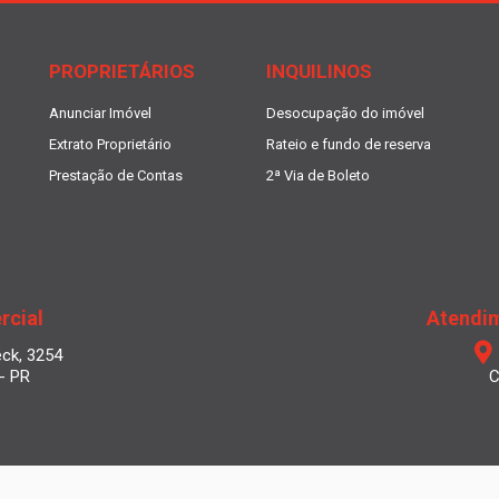
PROPRIETÁRIOS
INQUILINOS
Anunciar Imóvel
Desocupação do imóvel
Extrato Proprietário
Rateio e fundo de reserva
Prestação de Contas
2ª Via de Boleto
rcial
Atendim
eck, 3254
 - PR
C