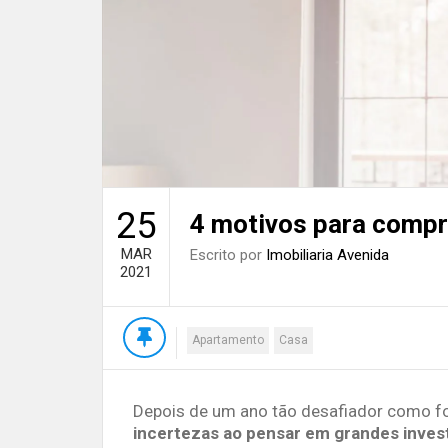
25
4 motivos para compr
MAR
Escrito por
Imobiliaria Avenida
2021
Apartamento
Casa
Depois de um ano tão desafiador como fo
incertezas ao pensar em grandes inve