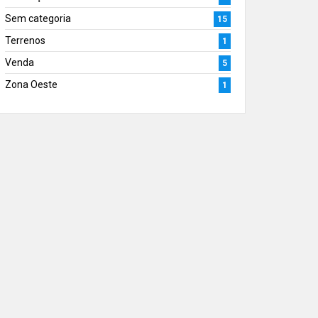
Sem categoria
15
Terrenos
1
Venda
5
Zona Oeste
1