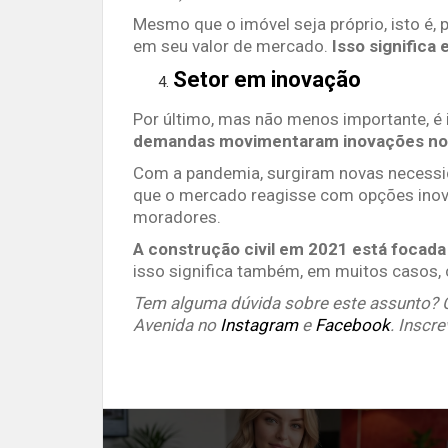
Mesmo que o imóvel seja próprio, isto é, 
em seu valor de mercado.
Isso significa
Setor em inovação
Por último, mas não menos importante, 
demandas movimentaram inovações no s
Com a pandemia, surgiram novas necessi
que o mercado reagisse com opções inovad
moradores.
A construção civil em 2021 está focad
isso significa também, em muitos casos,
Tem alguma dúvida sobre este assunto? Co
Avenida no
Instagram
e
Facebook
. Inscr