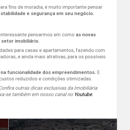
para fins de moradia, é muito importante pensar
 estabilidade e segurança em seu negócio.
é interessante pensarmos em como
as novas
etor imobiliário.
dades para casas e apartamentos, fazendo com
oras, e ainda mais atrativas, para os possíveis
a na funcionalidade dos empreendimentos.
E
 custos reduzidos e condições otimizadas.
nfira outras dicas exclusivas da Imobiliária
eva-se também em nosso canal no
Youtube
.