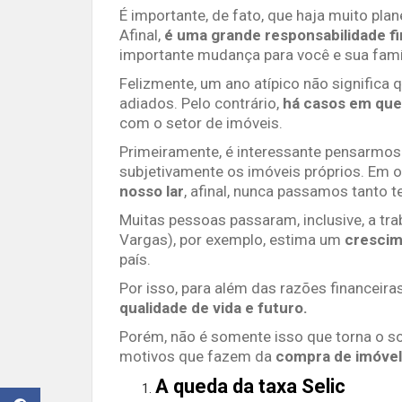
É importante, de fato, que haja muito pl
Afinal,
é uma grande responsabilidade fi
importante mudança para você e sua famíl
Felizmente, um ano atípico não significa
adiados. Pelo contrário,
há casos em que 
com o setor de imóveis.
Primeiramente, é interessante pensarmos
subjetivamente os imóveis próprios. Em o
nosso lar
, afinal, nunca passamos tanto 
Muitas pessoas passaram, inclusive, a tr
Vargas), por exemplo, estima um
crescim
país.
Por isso, para além das razões financeira
qualidade de vida e futuro.
Porém, não é somente isso que torna o so
motivos que fazem da
c
ompra de imóve
A queda da taxa Selic