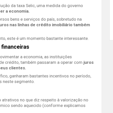
ução da taxa Selic, uma medida do governo
cer a economia.
ersos bens e serviços do país, sobretudo na
juros nas linhas de crédito imobiliário também
to, este é um momento bastante interessante.
 financeiras
ovimentar a economia, as instituições
 de crédito, também passaram a operar com
juros
eus clientes.
cífico, ganharam bastantes incentivos no período,
s neste segmento.
trativos no que diz respeito à valorização no
ômico sendo aquecido (conforme explicamos