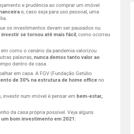
anejamento e prudência ao comprar um imóvel.
nanceira
e, caso seja para uso pessoal, uma
ia.
 que os investimentos devam ser pausados ou
investir se tornou até mais fácil
, como ocorreu
 em como o cenário da pandemia valorizou
utras palavras,
nunca demos tanto valor ao
tempo dentro de casa.
abalhar em casa. A FGV (Fundação Getúlio
ento de 30% na estrutura de home office
no
s, investir num imóvel é pensar em
bem-estar,
nho da casa própria possível. Veja alguns
l um bom investimento em 2021: