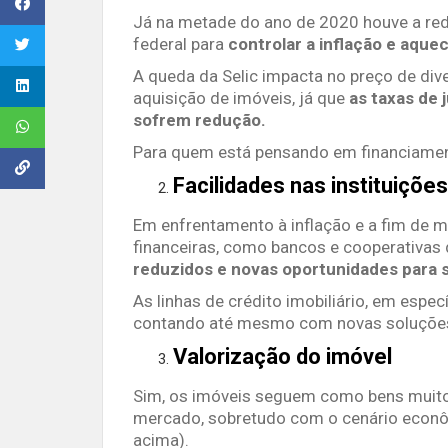
Já na metade do ano de 2020 houve a red
federal para
controlar a inflação e aque
A queda da Selic impacta no preço de div
aquisição de imóveis, já que
as taxas de 
sofrem redução.
Para quem está pensando em financiamen
Facilidades nas instituições
Em enfrentamento à inflação e a fim de m
financeiras, como bancos e cooperativas
reduzidos e novas oportunidades para s
As linhas de crédito imobiliário, em espe
contando até mesmo com novas soluçõe
Valorização do imóvel
Sim, os imóveis seguem como bens muito a
mercado, sobretudo com o cenário econ
acima).