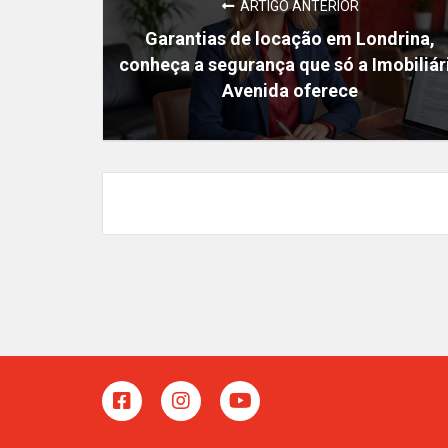
ARTIGO ANTERIOR
Garantias de locação em Londrina,
conheça a segurança que só a Imobiliár
Avenida oferece