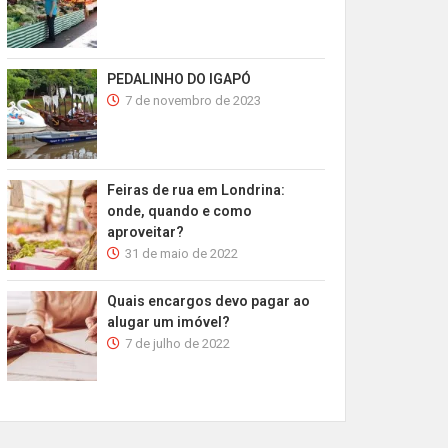
PEDALINHO DO IGAPÓ
7 de novembro de 2023
Feiras de rua em Londrina:
onde, quando e como
aproveitar?
31 de maio de 2022
Quais encargos devo pagar ao
alugar um imóvel?
7 de julho de 2022