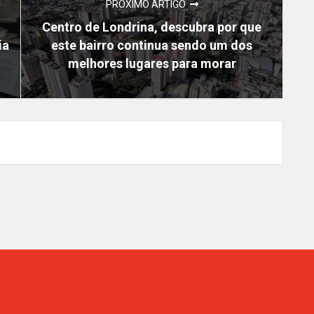
PRÓXIMO ARTIGO
Centro de Londrina, descubra por que
ia
este bairro continua sendo um dos
melhores lugares para morar