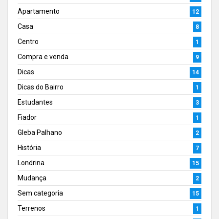
Apartamento
12
Casa
8
Centro
1
Compra e venda
9
Dicas
14
Dicas do Bairro
1
Estudantes
3
Fiador
1
Gleba Palhano
2
História
7
Londrina
15
Mudança
2
Sem categoria
15
Terrenos
1