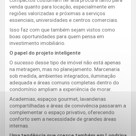
compactos costumam ter alta procura tanto para
venda quanto para locação, especialmente em
regiões valorizadas e próximas a serviços
essenciais, universidades e centros comerciais.
Isso faz com que também sejam vistos como
boas oportunidades para quem pensa em
investimento imobiliário.
O papel do projeto inteligente
O sucesso desse tipo de imóvel não está apenas
na metragem, mas no planejamento. Marcenaria
sob medida, ambientes integrados, iluminação
adequada e áreas comuns completas dentro do
condomínio ampliam a experiência de morar.
Academias, espaços gourmet, lavanderias
compartilhadas e áreas de convivência passaram a
complementar o espaço privativo, oferecendo
conforto sem a necessidade de grandes áreas
internas.
Uma tendência que cresce também em Londrina