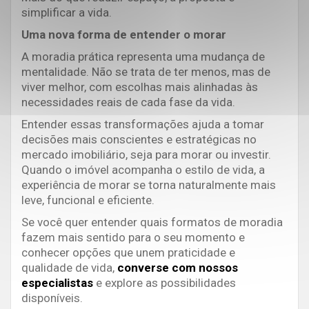
simplificar a vida.
Uma nova forma de entender o morar
A moradia prática representa uma mudança de
mentalidade. Não se trata de ter menos, mas de
viver melhor, com escolhas mais alinhadas às
necessidades reais de cada fase da vida.
Entender essas transformações ajuda a tomar
decisões mais conscientes e estratégicas no
mercado imobiliário, seja para morar ou investir.
Quando o imóvel acompanha o estilo de vida, a
experiência de morar se torna naturalmente mais
leve, funcional e eficiente.
Se você quer entender quais formatos de moradia
fazem mais sentido para o seu momento e
conhecer opções que unem praticidade e
qualidade de vida,
converse com nossos
especialistas
e explore as possibilidades
disponíveis.