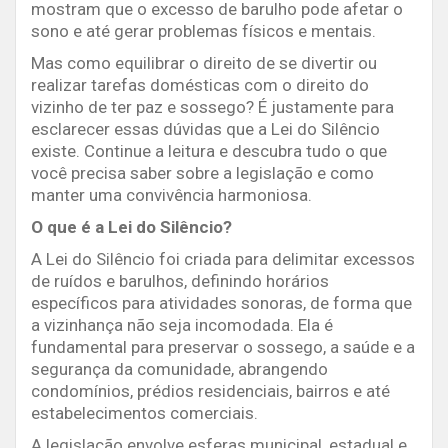
mostram que o excesso de barulho pode afetar o
sono e até gerar problemas físicos e mentais.
Mas como equilibrar o direito de se divertir ou
realizar tarefas domésticas com o direito do
vizinho de ter paz e sossego? É justamente para
esclarecer essas dúvidas que a Lei do Silêncio
existe. Continue a leitura e descubra tudo o que
você precisa saber sobre a legislação e como
manter uma convivência harmoniosa.
O que é a Lei do Silêncio?
A Lei do Silêncio foi criada para delimitar excessos
de ruídos e barulhos, definindo horários
específicos para atividades sonoras, de forma que
a vizinhança não seja incomodada. Ela é
fundamental para preservar o sossego, a saúde e a
segurança da comunidade, abrangendo
condomínios, prédios residenciais, bairros e até
estabelecimentos comerciais.
A legislação envolve esferas municipal, estadual e