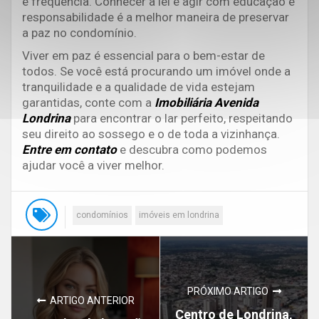
e frequência. Conhecer a lei e agir com educação e
responsabilidade é a melhor maneira de preservar
a paz no condomínio.
Viver em paz é essencial para o bem-estar de
todos. Se você está procurando um imóvel onde a
tranquilidade e a qualidade de vida estejam
garantidas, conte com a
Imobiliária Avenida
Londrina
para encontrar o lar perfeito, respeitando
seu direito ao sossego e o de toda a vizinhança.
Entre em contato
e descubra como podemos
ajudar você a viver melhor.
condomínios
imóveis em londrina
PRÓXIMO ARTIGO
ARTIGO ANTERIOR
Centro de Londrina,