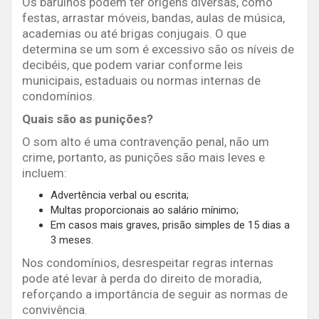
Os barulhos podem ter origens diversas, como
festas, arrastar móveis, bandas, aulas de música,
academias ou até brigas conjugais. O que
determina se um som é excessivo são os níveis de
decibéis, que podem variar conforme leis
municipais, estaduais ou normas internas de
condomínios.
Quais são as punições?
O som alto é uma contravenção penal, não um
crime, portanto, as punições são mais leves e
incluem:
Advertência verbal ou escrita;
Multas proporcionais ao salário mínimo;
Em casos mais graves, prisão simples de 15 dias a
3 meses.
Nos condomínios, desrespeitar regras internas
pode até levar à perda do direito de moradia,
reforçando a importância de seguir as normas de
convivência.