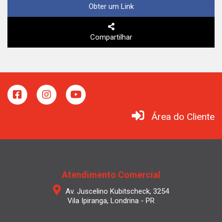
Obter um Link
Compartilhar
Área do Cliente
Atendimento Comercial
Av. Juscelino Kubitscheck, 3254
Vila Ipiranga, Londrina - PR