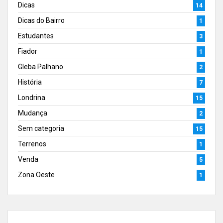
Dicas
14
Dicas do Bairro
1
Estudantes
3
Fiador
1
Gleba Palhano
2
História
7
Londrina
15
Mudança
2
Sem categoria
15
Terrenos
1
Venda
5
Zona Oeste
1