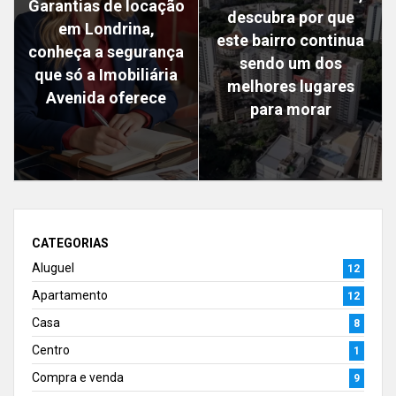
Garantias de locação
descubra por que
em Londrina,
este bairro continua
conheça a segurança
sendo um dos
que só a Imobiliária
melhores lugares
Avenida oferece
para morar
CATEGORIAS
Aluguel
12
Apartamento
12
Casa
8
Centro
1
Compra e venda
9