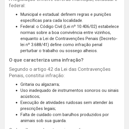
federal:
Municipal e estadual: definem regras e punições
específicas para cada localidade.
Federal: o Código Civil (Lei nº 10.406/02) estabelece
normas sobre a boa convivência entre vizinhos,
enquanto a Lei de Contravenções Penais (Decreto-
lei nº 3.688/41) define como infração penal
perturbar o trabalho ou sossego alheios.
O que caracteriza uma infração?
Segundo o artigo 42 da Lei das Contravenções
Penais, constitui infração:
Gritaria ou algazarra;
Uso inadequado de instrumentos sonoros ou sinais
acústicos;
Execução de atividades ruidosas sem atender às
prescrições legais;
Falta de cuidado com barulhos produzidos por
animais sob sua guarda.